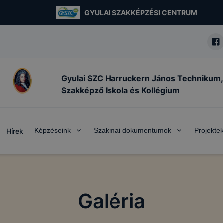
GYULAI SZAKKÉPZÉSI CENTRUM
Gyulai SZC Harruckern János Technikum,
Szakképző Iskola és Kollégium
Képzéseink
Szakmai dokumentumok
Projekte
Hírek
Galéria