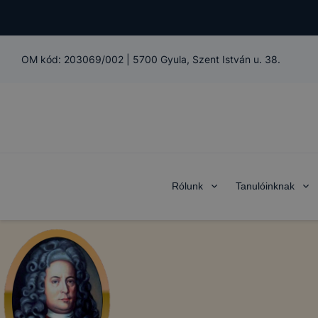
OM kód:
203069/002
|
5700 Gyula, Szent István u. 38.
Rólunk
Tanulóinknak