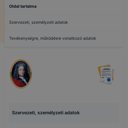
Oldal tartalma
Szervezeti, személyzeti adatok
Tevékenységre, működésre vonatkozó adatok
Gazdálkodási adatok
Minőségirányítási Rendszer (MIR)
Archívum
Szervezeti, személyzeti adatok