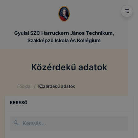
Gyulai SZC Harruckern János Technikum,
Szakképző Iskola és Kollégium
Közérdekű adatok
/
Főoldal
Közérdekű adatok
KERESŐ