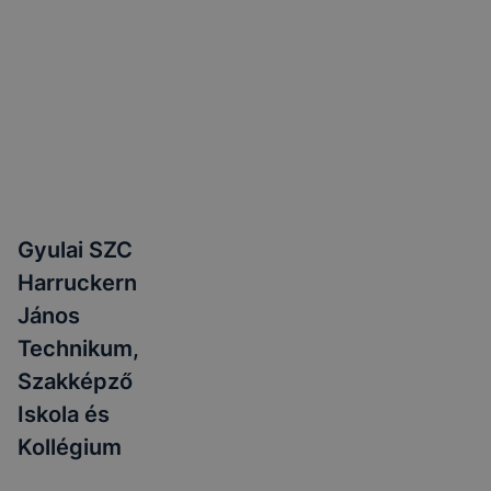
Gyulai SZC
Harruckern
János
Technikum,
Szakképző
Iskola és
Kollégium