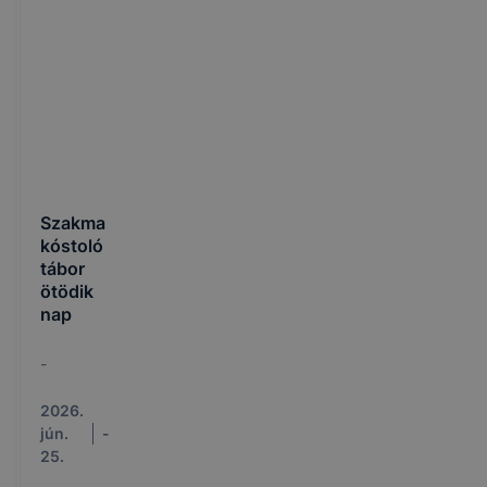
Szakma
kóstoló
tábor
ötödik
nap
-
2026.
jún.
-
25.