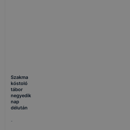
Szakma
kóstoló
tábor
negyedik
nap
délután
-