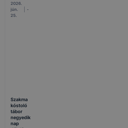
2026.
jún.
-
25.
Szakma
kóstoló
tábor
negyedik
nap