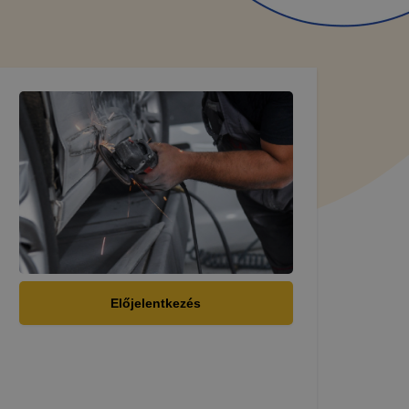
Előjelentkezés