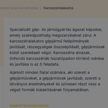
/
ndszerű szakmai oktatása
Karosszérialakatos
Specializált gép- és járműgyártás ágazat képzése,
amely szakképzettség megszerzésével zárul. A
karosszérialakatos gépjármű felépítmények
javítását, részegységek összeépítését, gépjárművek
külső szereléseit végzi. Karosszéria alvázak,
önhordó karosszériák húzatópadon történő mérése
és javítása is az ő feladata.
Ajánlott minden fiatal számára, aki szereti a
gépjárműveket, a gépjárművek javítását, szereti a
látványos eredményeket és szívesen részt vesz a
végső formák kialakításának folyamatában.
KOMPETENCIAELVÁRÁS