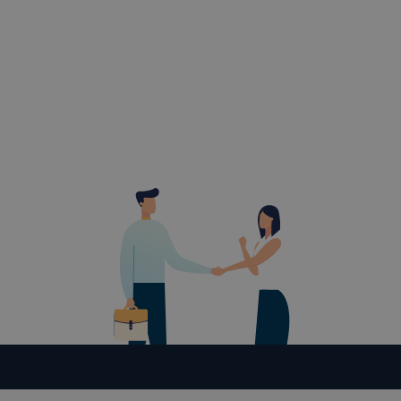
Gyulai SZC
cookie-kat 
➢ informáci
annak felmé
leginkább, 
élményt, ha
➢ honlap fe
Feltétlenül
Ezek a coo
honlapunkat
oldalakon 
Ezen cookie
vonatkozik,
cookie-k a