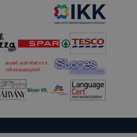
gium
a
lapot -
álja
használói
sék
adott
a
 ezek a