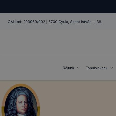
OM kód:
203069/002
|
5700 Gyula, Szent István u. 38.
Rólunk
Tanulóinknak