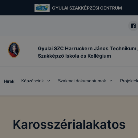
GYULAI SZAKKÉPZÉSI CENTRUM
Gyulai SZC Harruckern János Technikum,
Szakképző Iskola és Kollégium
Képzéseink
Szakmai dokumentumok
Projekte
Hírek
Karosszérialakatos