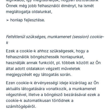
Önnek még jobb felhasználói élményt, ha ismét
meglátogatja oldalunkat,
➢ honlap fejlesztése.
Feltétlenül szükséges, munkamenet (session) cookie-
k
Ezek a cookie-k ahhoz szükségesek, hogy a
felhasználók böngészhessék honlapunkat,
használják annak funkciót, pl. többek között az Ön
által adott oldalakon végzett műveletek
megjegyzését egy látogatás során.
Ezen cookie-k érvényességi ideje kizárólag az Ön
aktuális látogatására vonatkozik, a munkamenet
végeztével, illetve a böngésző bezárásával ezek a
cookie-k automatikusan törlődnek a
számítógépéről.