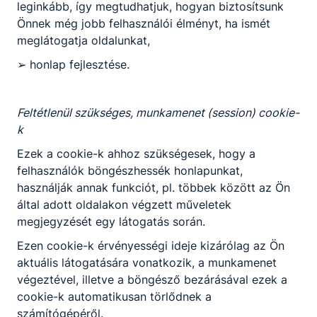
leginkább, így megtudhatjuk, hogyan biztosítsunk
Önnek még jobb felhasználói élményt, ha ismét
meglátogatja oldalunkat,
➢ honlap fejlesztése.
Feltétlenül szükséges, munkamenet (session) cookie-
k
Ezek a cookie-k ahhoz szükségesek, hogy a
felhasználók böngészhessék honlapunkat,
használják annak funkciót, pl. többek között az Ön
által adott oldalakon végzett műveletek
megjegyzését egy látogatás során.
Ezen cookie-k érvényességi ideje kizárólag az Ön
aktuális látogatására vonatkozik, a munkamenet
végeztével, illetve a böngésző bezárásával ezek a
cookie-k automatikusan törlődnek a
számítógépéről.