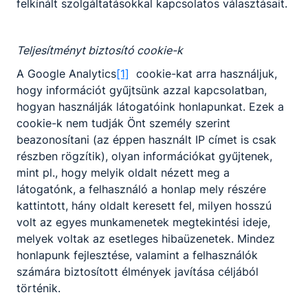
felkínált szolgáltatásokkal kapcsolatos választásait.
Teljesítményt biztosító cookie-k
A Google Analytics
[1]
cookie-kat arra használjuk,
hogy információt gyűjtsünk azzal kapcsolatban,
hogyan használják látogatóink honlapunkat. Ezek a
cookie-k nem tudják Önt személy szerint
beazonosítani (az éppen használt IP címet is csak
részben rögzítik), olyan információkat gyűjtenek,
mint pl., hogy melyik oldalt nézett meg a
látogatónk, a felhasználó a honlap mely részére
kattintott, hány oldalt keresett fel, milyen hosszú
volt az egyes munkamenetek megtekintési ideje,
melyek voltak az esetleges hibaüzenetek. Mindez
honlapunk fejlesztése, valamint a felhasználók
számára biztosított élmények javítása céljából
történik.