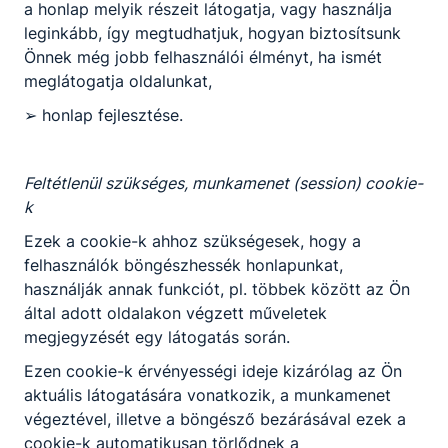
a honlap melyik részeit látogatja, vagy használja
leginkább, így megtudhatjuk, hogyan biztosítsunk
Önnek még jobb felhasználói élményt, ha ismét
meglátogatja oldalunkat,
➢ honlap fejlesztése.
Feltétlenül szükséges, munkamenet (session) cookie-
k
Ezek a cookie-k ahhoz szükségesek, hogy a
felhasználók böngészhessék honlapunkat,
használják annak funkciót, pl. többek között az Ön
által adott oldalakon végzett műveletek
megjegyzését egy látogatás során.
Ezen cookie-k érvényességi ideje kizárólag az Ön
aktuális látogatására vonatkozik, a munkamenet
végeztével, illetve a böngésző bezárásával ezek a
cookie-k automatikusan törlődnek a