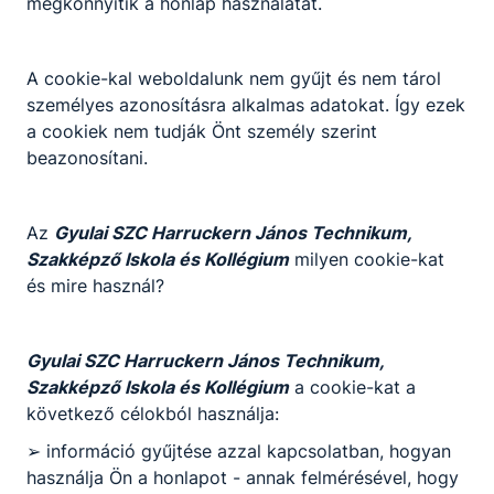
megkönnyítik a honlap használatát.
A cookie-kal weboldalunk nem gyűjt és nem tárol
személyes azonosításra alkalmas adatokat. Így ezek
a cookiek nem tudják Önt személy szerint
beazonosítani.
Az
Gyulai SZC Harruckern János Technikum,
Szakképző Iskola és Kollégium
milyen cookie-kat
és mire használ?
Gyulai SZC Harruckern János Technikum,
Szakképző Iskola és Kollégium
a cookie-kat a
következő célokból használja:
➢ információ gyűjtése azzal kapcsolatban, hogyan
használja Ön a honlapot - annak felmérésével, hogy