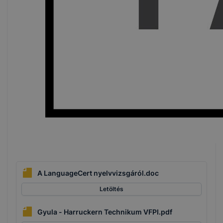
A LanguageCert nyelvvizsgáról.doc
Letöltés
Gyula - Harruckern Technikum VFPI.pdf