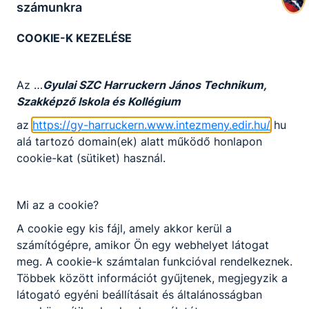
számunkra
COOKIE-K KEZELÉSE
Az …
Gyulai SZC Harruckern János Technikum,
Szakképző Iskola és Kollégium
az
https://gy-harruckern.www.intezmeny.edir.hu/
hu
alá tartozó domain(ek) alatt működő honlapon
cookie-kat (sütiket) használ.
Mi az a cookie?
A cookie egy kis fájl, amely akkor kerül a
számítógépre, amikor Ön egy webhelyet látogat
meg. A cookie-k számtalan funkcióval rendelkeznek.
Többek között információt gyűjtenek, megjegyzik a
látogató egyéni beállításait és általánosságban