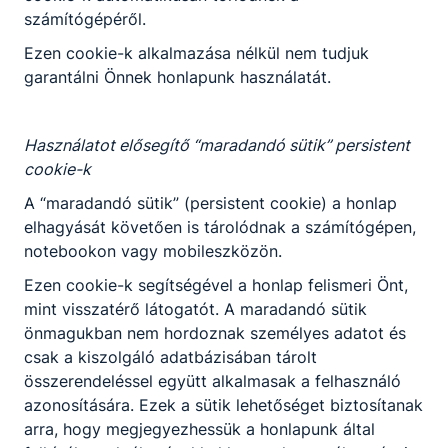
számítógépéről.
Ezen cookie-k alkalmazása nélkül nem tudjuk
garantálni Önnek honlapunk használatát.
Használatot elősegítő “maradandó sütik” persistent
cookie-k
A “maradandó sütik” (persistent cookie) a honlap
elhagyását követően is tárolódnak a számítógépen,
notebookon vagy mobileszközön.
Ezen cookie-k segítségével a honlap felismeri Önt,
mint visszatérő látogatót. A maradandó sütik
önmagukban nem hordoznak személyes adatot és
csak a kiszolgáló adatbázisában tárolt
összerendeléssel együtt alkalmasak a felhasználó
azonosítására. Ezek a sütik lehetőséget biztosítanak
arra, hogy megjegyezhessük a honlapunk által