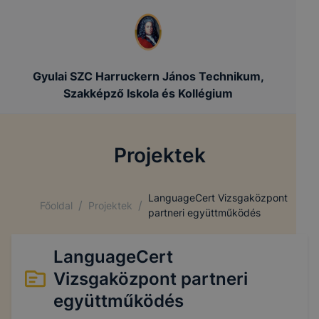
Gyulai SZC Harruckern János Technikum,
Szakképző Iskola és Kollégium
Projektek
LanguageCert Vizsgaközpont
/
/
Főoldal
Projektek
partneri együttműködés
LanguageCert
Vizsgaközpont partneri
együttműködés