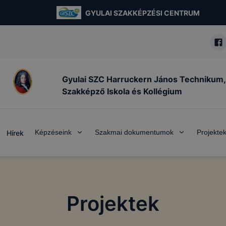
GYULAI SZAKKÉPZÉSI CENTRUM
Gyulai SZC Harruckern János Technikum,
Szakképző Iskola és Kollégium
Képzéseink
Szakmai dokumentumok
Projekte
Hírek
Projektek