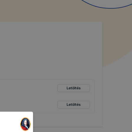
Letöltés
Letöltés