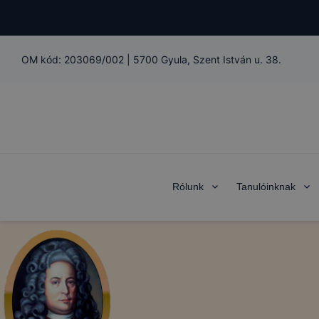
OM kód:
203069/002
|
5700 Gyula, Szent István u. 38.
Rólunk
Tanulóinknak