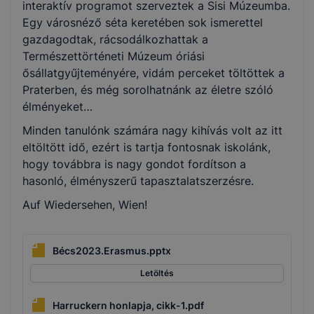
interaktív programot szerveztek a Sisi Múzeumba.
Egy városnéző séta keretében sok ismerettel
gazdagodtak, rácsodálkozhattak a
Természettörténeti Múzeum óriási
ősállatgyűjteményére, vidám perceket töltöttek a
Praterben, és még sorolhatnánk az életre szóló
élményeket…
Minden tanulónk számára nagy kihívás volt az itt
eltöltött idő, ezért is tartja fontosnak iskolánk,
hogy továbbra is nagy gondot fordítson a
hasonló, élményszerű tapasztalatszerzésre.
Auf Wiedersehen, Wien!
Bécs2023.Erasmus.pptx
Letöltés
Harruckern honlapja, cikk-1.pdf