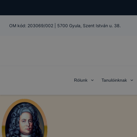
OM kód:
203069/002
|
5700 Gyula, Szent István u. 38.
Rólunk
Tanulóinknak