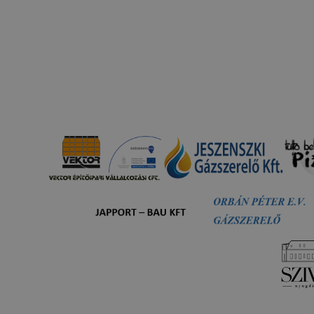
jlesztése.
 szükséges, munkamenet (session) cookie-k
kie-k ahhoz szükségesek, hogy a felhasználók böngészhes
, használják annak funkciót, pl. többek között az Ön által 
végzett műveletek megjegyzését egy látogatás során.
-k érvényességi ideje kizárólag az Ön aktuális látogatásár
 a munkamenet végeztével, illetve a böngésző bezárásával
utomatikusan törlődnek a számítógépéről.
e-k alkalmazása nélkül nem tudjuk garantálni Önnek honla
.
 elősegítő “maradandó sütik” persistent cookie-k
ó sütik” (persistent cookie) a honlap elhagyását követően
 a számítógépen, notebookon vagy mobileszközön.