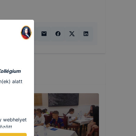
Kollégium
(ek) alatt
gy webhelyet
özött