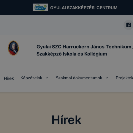
GYULAI SZAKKÉPZÉSI CENTRUM
Gyulai SZC Harruckern János Technikum,
Szakképző Iskola és Kollégium
Képzéseink
Szakmai dokumentumok
Projekte
Hírek
Hírek